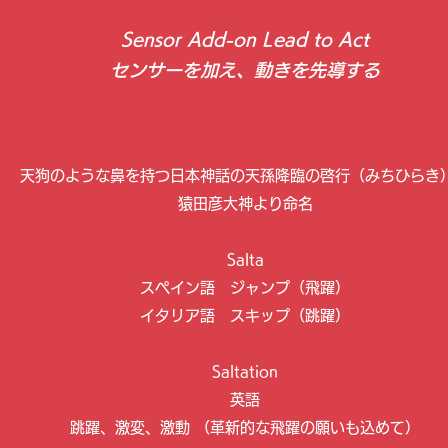
Sensor Add-on Lead to Act
センサーを加え、動きを先導する
天狗のような鼻を持つ日本神話の天孫降臨の啓行（みちひらき
猿田彦大神より命名
Salta
スペイン語 ジャンプ（飛躍）
イタリア語 スキップ（跳躍）
Saltation
英語
跳躍、激変、激動 （革新的な飛躍の願いも込めて）