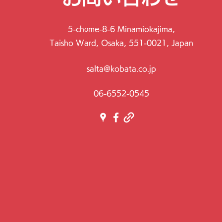
5-chōme-8-6 Minamiokajima,
Taisho Ward, Osaka, 551-0021, Japan
salta@kobata.co.jp
06-6552-0545